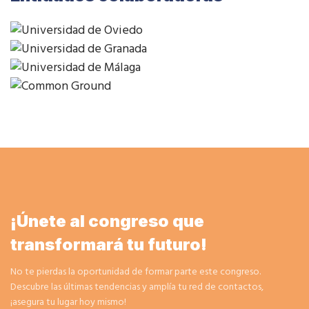
¡Únete al congreso que
transformará tu futuro!
No te pierdas la oportunidad de formar parte este congreso.
Descubre las últimas tendencias y amplía tu red de contactos,
¡asegura tu lugar hoy mismo!