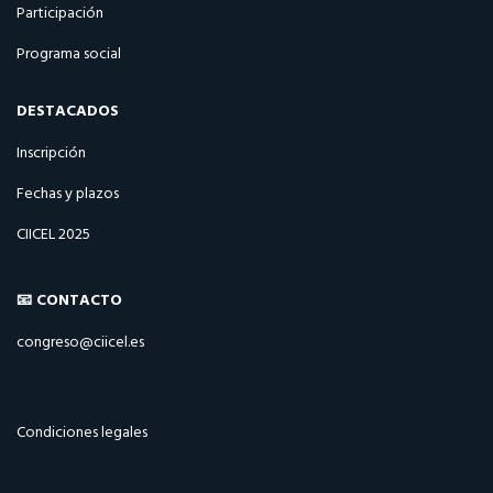
Participación
Programa social
DESTACADOS
Inscripción
Fechas y plazos
CIICEL 2025
📧 CONTACTO
congreso@ciicel.es
Condiciones legales